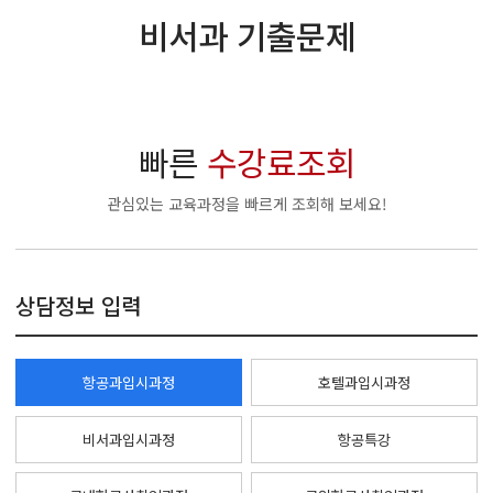
비서과 기출문제
빠른
수강료조회
관심있는 교육과정을 빠르게 조회해 보세요!
상담정보 입력
항공과입시과정
호텔과입시과정
비서과입시과정
항공특강