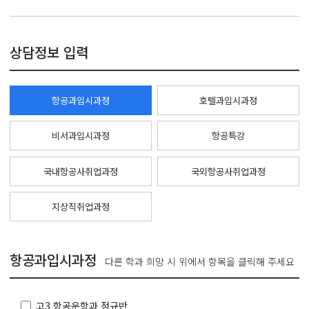
상담정보 입력
항공과입시과정
호텔과입시과정
비서과입시과정
항공특강
국내항공사취업과정
국외항공사취업과정
지상직취업과정
항공과입시과정
다른 학과 희망 시 위에서 항목을 클릭해 주세요
고3 항공운항과 정규반