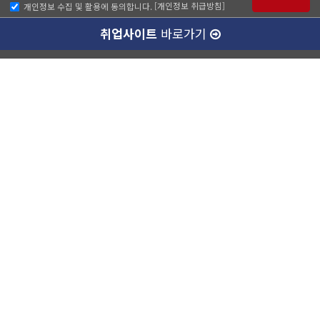
[개인정보 취급방침]
개인정보 수집 및 활용에 동의합니다.
취업사이트
바로가기
ABC소개
찾아오시는길
개인정보취급방침
이메일무단수집거부
수강료 안내
강남캠퍼스(본관)
ABC승무원학원 강남점
대표이사 :
양종훈
서울특별시 강남구 역삼동 727-8번지 운기빌딩 2층
대표전화 :
1600-4185
팩스번호 :
02-538-7501
사업자등록번호 :
220-87-77351
통신판매업신고번호 :
제 2014-서울강남-03280호
정보보호책임자 :
유종현
학원등록번호 :
제 10187호
강남캠퍼스(별관)
강남에이비씨승무원학원
대표이사 :
양종훈
서울특별시 강남구 역삼동 726-15번지 정진빌딩 4층
대표전화 :
1600-4185
팩스번호 :
02-538-7501
사업자등록번호 :
187-85-02622
통신판매업신고번호 :
제 2014-서울강남-03280호
정보보호책임자 :
조아라
학원등록번호 :
제 14095호
홍대캠퍼스
ABC승무원학원 홍대점
대표이사 :
양종훈
서울특별시 마포구 연희로 7 조광빌딩 2층
대표전화 :
1600-4185
팩스번호 :
02-322-8468