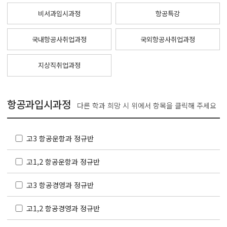
비서과입시과정
항공특강
국내항공사취업과정
국외항공사취업과정
지상직취업과정
항공과입시과정
다른 학과 희망 시 위에서 항목을 클릭해 주세요
고3 항공운항과 정규반
고1,2 항공운항과 정규반
고3 항공경영과 정규반
고1,2 항공경영과 정규반