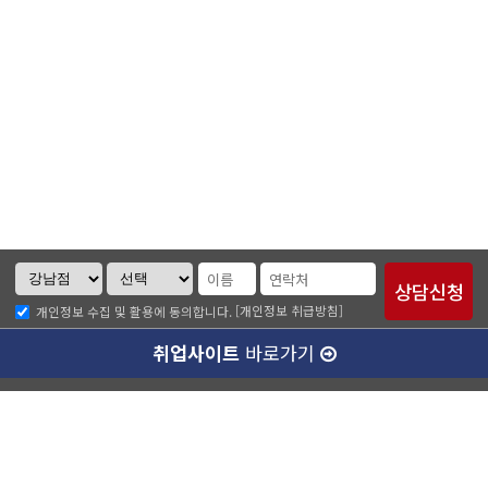
[개인정보 취급방침]
개인정보 수집 및 활용에 동의합니다.
취업사이트
바로가기
ABC소개
찾아오시는길
개인정보취급방침
이메일무단수집거부
수강료 안내