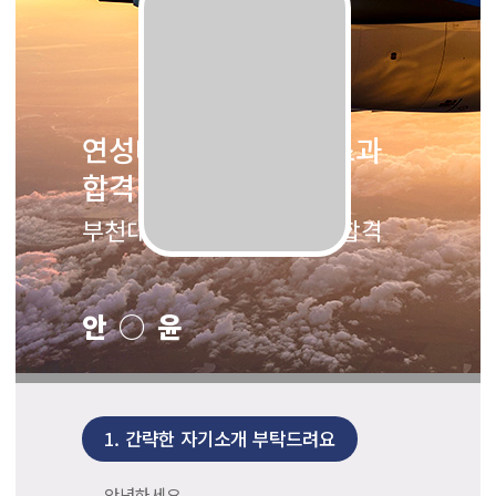
연성대학교 항공서비스과
합격
부천대학교 항공서비스과 합격
안○윤
1.
간략한 자기소개 부탁드려요
안녕하세요.