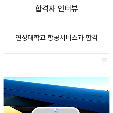
합격자 인터뷰
연성대학교 항공서비스과 합격