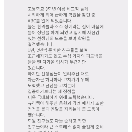
고등학교 3학년 여름 비교적 늦게
시작하게 되어 급하게 학원을 찾던 중
ABC를 알게 되었습니다.
높은 합격률과 소수 정예라는 점이 마음에
들어 상담을 하게 되었고 입시에 자신감
있는 선생님의 모습을 보며 학원을
결정했습니다.
1년, 2년씩 준비한 친구들을 보며
조급해지기도 했고 수십 가지의 피드백을
들을 땐 다가올 입시가 두렵기만
했습니다.
하지만 선생님들이 알려주신 대로
차근차근 하나하나 고쳐가기 위해
노력했고 단점을 고치는데
집중하기보다는 제 장점을
더욱 극대화하기 위해 노력했습니다.
규리쌤이 해주신 응원과 격려 메시지 또한
면접을 볼때 멘탈을 지키는데 큰 도움이
됐습니다.
학원 친구들도 다들 순하고 착한
친구들이라 큰 스트레스 없이 즐겁게 준비